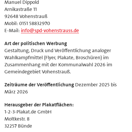
Manuel Dippold
Arnikastraße 11
92648 Vohenstrauß
Mobil: 0151 58832970
E-Mail:
info@spd-vohenstrauss.de
Art der politischen Werbung
Gestaltung, Druck und Veröffentlichung analoger
Wahlkampfmittel (Flyer, Plakate, Broschüren) im
Zusammenhang mit der Kommunalwahl 2026 im
Gemeindegebiet Vohenstrauß.
Zeiträume der Veröffentlichung
Dezember 2025 bis
März 2026
Herausgeber der Plakatflächen:
1-2-3-Plakat.de GmbH
Moltkestr. 8
32257 Bünde