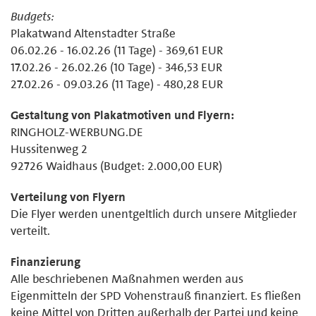
Budgets:
Plakatwand Altenstadter Straße
06.02.26 - 16.02.26 (11 Tage) - 369,61 EUR
17.02.26 - 26.02.26 (10 Tage) - 346,53 EUR
27.02.26 - 09.03.26 (11 Tage) - 480,28 EUR
Gestaltung von Plakatmotiven und Flyern:
RINGHOLZ-WERBUNG.DE
Hussitenweg 2
92726 Waidhaus (Budget: 2.000,00 EUR)
Verteilung von Flyern
Die Flyer werden unentgeltlich durch unsere Mitglieder
verteilt.
Finanzierung
Alle beschriebenen Maßnahmen werden aus
Eigenmitteln der SPD Vohenstrauß finanziert. Es fließen
keine Mittel von Dritten außerhalb der Partei und keine