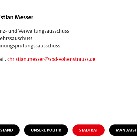
istian Messer
anz- und Verwaltungsausschuss
kehrssauschuss
hnungsprüfungssausschuss
il:
christian.messer@spd-vohenstrauss.de
STAND
UNSERE POLITIK
STADTRAT
MANDATST