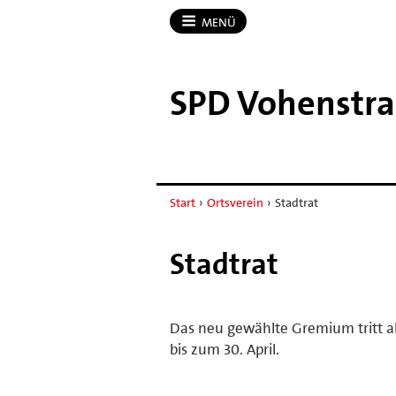
MENÜ
SPD Vohenstr
Start
›
Ortsverein
›
Stadtrat
Stadtrat
Das neu gewählte Gremium tritt 
bis zum 30. April.