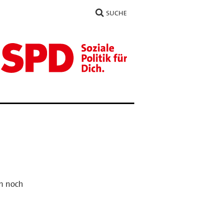
SUCHE
n noch