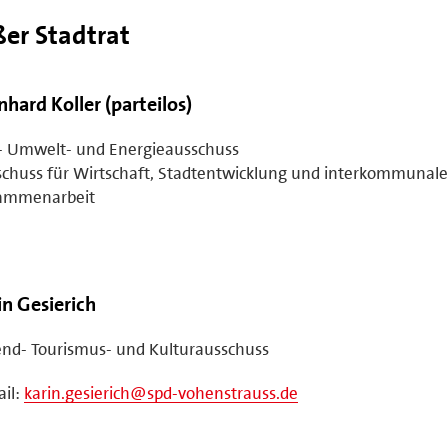
ßer Stadtrat
nhard Koller (parteilos)
- Umwelt- und Energieausschuss
chuss für Wirtschaft, Stadtentwicklung und interkommunale
ammenarbeit
in Gesierich
nd- Tourismus- und Kulturausschuss
il:
karin.gesierich@spd-vohenstrauss.de